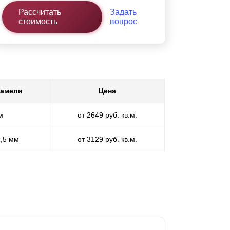
Рассчитать
Задать
стоимость
вопрос
ламели
Цена
м
от 2649 руб. кв.м.
1,5 мм
от 3129 руб. кв.м.