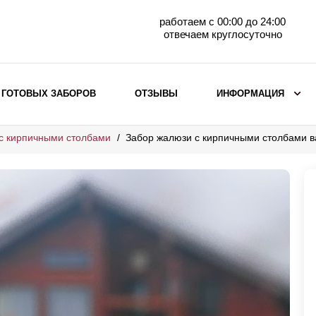
работаем с 00:00 до 24:00
отвечаем круглосуточно
 ГОТОВЫХ ЗАБОРОВ
ОТЗЫВЫ
ИНФОРМАЦИЯ
с кирпичными столбами
Забор жалюзи с кирпичными столбами 
ВЫБОР ПО МАТЕРИАЛУ
Заборы с кирпичными столбами
Заборы из евроштакетника
горизонтального
Металлические заборы для дачи
Забор жалюзи с кирпичными столбами
Металлические заборы
Металлические ограждения