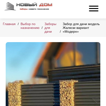
Главная
Выбор по
Заборы
Забор для дачи модель
назначению
для
Жалюзи вариант
дачи
«Модерн»