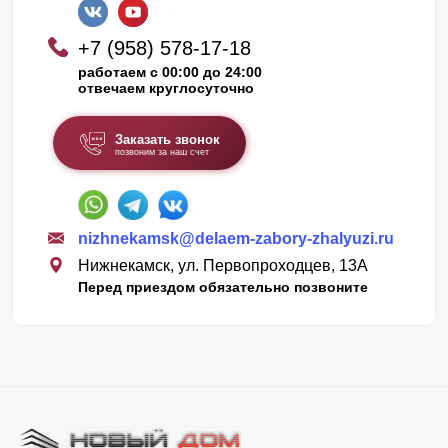
+7 (958) 578-17-18
работаем с 00:00 до 24:00
отвечаем круглосуточно
Заказать звонок
позвоним за наш счет
nizhnekamsk@delaem-zabory-zhalyuzi.ru
Нижнекамск, ул. Первопроходцев, 13А
Перед приездом обязательно позвоните