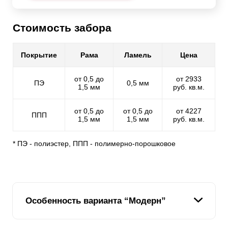
Стоимость забора
Покрытие
Рама
Ламель
Цена
от 0,5 до
от 2933
ПЭ
0,5 мм
1,5 мм
руб. кв.м.
от 0,5 до
от 0,5 до
от 4227
ППП
1,5 мм
1,5 мм
руб. кв.м.
* ПЭ - полиэстер, ППП - полимерно-порошковое
Особенность варианта “Модерн”