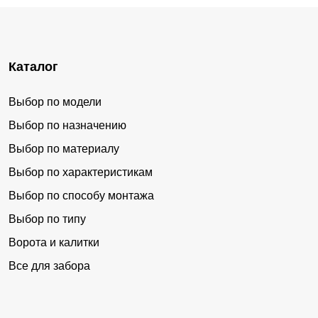
Каталог
Выбор по модели
Выбор по назначению
Выбор по материалу
Выбор по характеристикам
Выбор по способу монтажа
Выбор по типу
Ворота и калитки
Все для забора