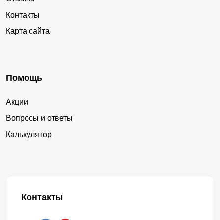
Контакты
Карта сайта
Помощь
Акции
Вопросы и ответы
Калькулятор
Контакты