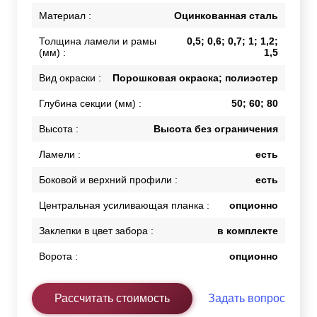
Материал :
Оцинкованная сталь
Толщина ламели и рамы
0,5; 0,6; 0,7; 1; 1,2;
(мм) :
1,5
Вид окраски :
Порошковая окраска; полиэстер
Глубина секции (мм) :
50; 60; 80
Высота :
Высота без ограничения
Ламели :
есть
Боковой и верхний профили :
есть
Центральная усиливающая планка :
опционно
Заклепки в цвет забора :
в комплекте
Ворота :
опционно
Рассчитать стоимость
Задать вопрос