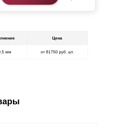
лнение
Цена
0,5 мм
от 81750 руб. шт.
вары