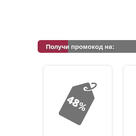
Получи промокод на: