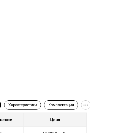
Ворота
Характеристики
Комплектация
нение
Цена
Покр