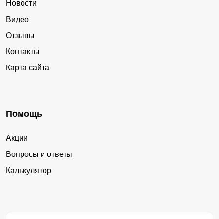
Новости
Видео
Отзывы
Контакты
Карта сайта
Помощь
Акции
Вопросы и ответы
Калькулятор