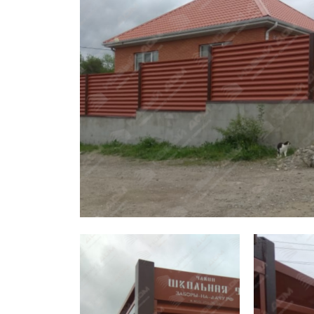
Заборы для дачи
Элитные заборы для коттеджей
Заборы и ограждения для школ
Забор на участок 10 соток
Заборы и ограждения для дома