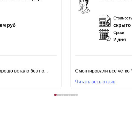
Стоимост
ем руб
скрыто
Сроки
2 дня
рошо встало без по...
Смонтировали все чётко 
Читать весь отзыв