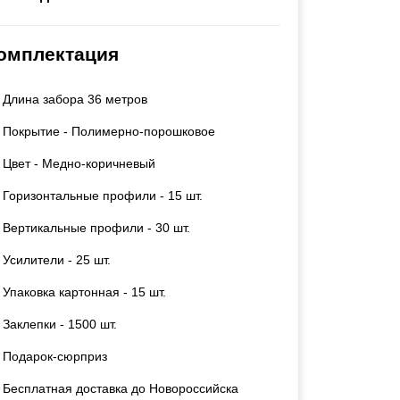
Каркасы ворот
Калитки
омплектация
Входные группы
Длина забора 36 метров
ВСЕ ДЛЯ ЗАБОРА
Покрытие - Полимерно-порошковое
Панели для забора
Цвет - Медно-коричневый
Горизонтальные профили - 15 шт.
Вертикальные профили - 30 шт.
Усилители - 25 шт.
Упаковка картонная - 15 шт.
Заклепки - 1500 шт.
Подарок-сюрприз
Бесплатная доставка до Новороссийска