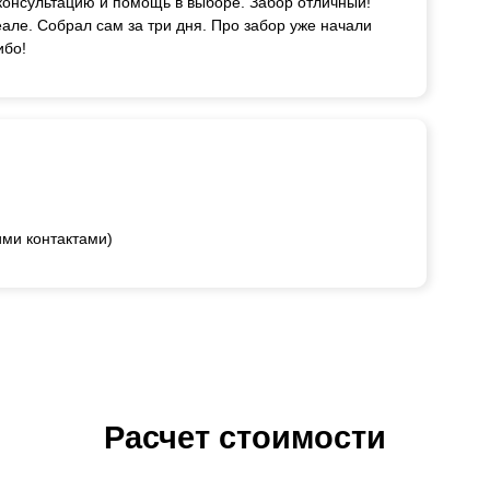
онсультацию и помощь в выборе. Забор отличный!
еале. Собрал сам за три дня. Про забор уже начали
ибо!
ими контактами)
Расчет стоимости