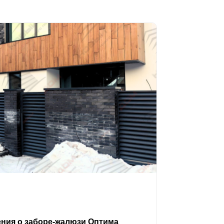
ения о заборе-жалюзи Оптима