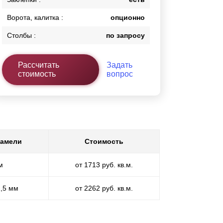
Ворота, калитка :
опционно
Столбы :
по запросу
Рассчитать
Задать
стоимость
вопрос
ламели
Стоимость
м
от 1713 руб. кв.м.
1,5 мм
от 2262 руб. кв.м.