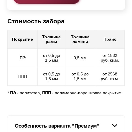
Стоимость забора
Толщина
Толщина
Покрытие
Прайс
рамы
ламели
от 0,5 до
от 1832
ПЭ
0,5 мм
1,5 мм
руб. кв.м.
от 0,5 до
от 0,5 до
от 2568
ППП
1,5 мм
1,5 мм
руб. кв.м.
* ПЭ - полиэстер, ППП - полимерно-порошковое покрытие
Особенность варианта “Премиум”