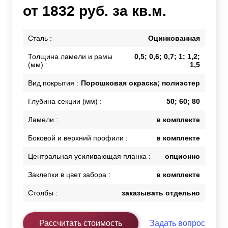
от 1832 руб. за кв.м.
Сталь :
Оцинкованная
Толщина ламели и рамы
0,5; 0,6; 0,7; 1; 1,2;
(мм) :
1,5
Вид покрытия :
Порошковая окраска; полиэстер
Глубина секции (мм) :
50; 60; 80
Ламели :
в комплекте
Боковой и верхний профили :
в комплекте
Центральная усиливающая планка :
опционно
Заклепки в цвет забора :
в комплекте
Столбы :
заказывать отдельно
Рассчитать стоимость
Задать вопрос