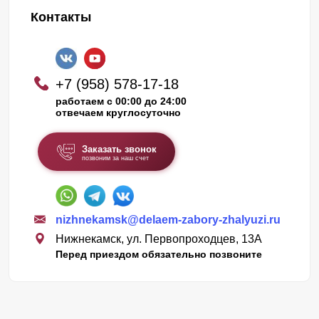
Контакты
+7 (958) 578-17-18
работаем с 00:00 до 24:00
отвечаем круглосуточно
Заказать звонок
позвоним за наш счет
nizhnekamsk@delaem-zabory-zhalyuzi.ru
Нижнекамск, ул. Первопроходцев, 13А
Перед приездом обязательно позвоните