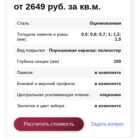
от 2649 руб. за кв.м.
Сталь :
Оцинкованная
Толщина ламели и рамы
0,5; 0,6; 0,7; 1; 1,2;
(мм) :
1,5
Вид покрытия :
Порошковая окраска; полиэстер
Глубина секции (мм) :
100
Ламели :
в комплекте
Боковой и верхний профили :
в комплекте
Центральная усиливающая планка :
опционно
Заклепки в цвет забора :
в комплекте
Рассчитать стоимость
Задать вопрос