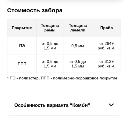
Стоимость забора
Толщина
Толщина
Покрытие
Прайс
рамы
ламели
от 0,5 до
от 2649
ПЭ
0,5 мм
1,5 мм
руб. кв.м.
от 0,5 до
от 0,5 до
от 3129
ППП
1,5 мм
1,5 мм
руб. кв.м.
* ПЭ - полиэстер, ППП - полимерно-порошковое покрытие
Особенность варианта “Комби”
Мы стараемся предоставить нашим клиентам,