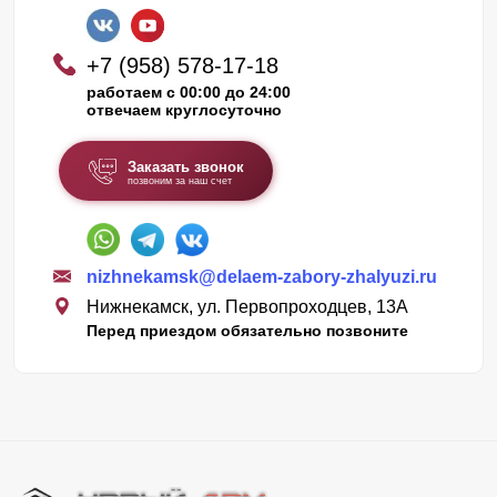
+7 (958) 578-17-18
работаем с 00:00 до 24:00
отвечаем круглосуточно
Заказать звонок
позвоним за наш счет
nizhnekamsk@delaem-zabory-zhalyuzi.ru
Нижнекамск, ул. Первопроходцев, 13А
Перед приездом обязательно позвоните