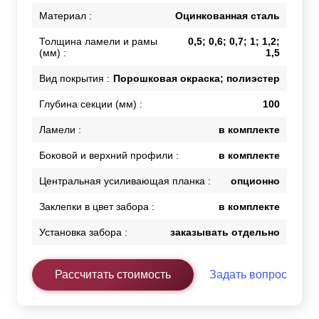
Материал :
Оцинкованная сталь
Толщина ламели и рамы
0,5; 0,6; 0,7; 1; 1,2;
(мм) :
1,5
Вид покрытия :
Порошковая окраска; полиэстер
Глубина секции (мм) :
100
Ламели :
в комплекте
Боковой и верхний профили :
в комплекте
Центральная усиливающая планка :
опционно
Заклепки в цвет забора :
в комплекте
Установка забора :
заказывать отдельно
Рассчитать стоимость
Задать вопрос