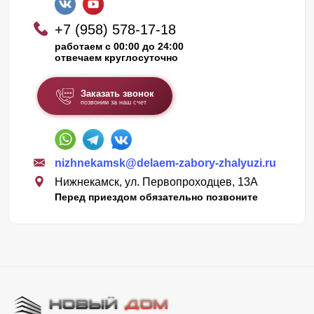
+7 (958) 578-17-18
работаем с 00:00 до 24:00
отвечаем круглосуточно
Заказать звонок
позвоним за наш счет
nizhnekamsk@delaem-zabory-zhalyuzi.ru
Нижнекамск, ул. Первопроходцев, 13А
Перед приездом обязательно позвоните