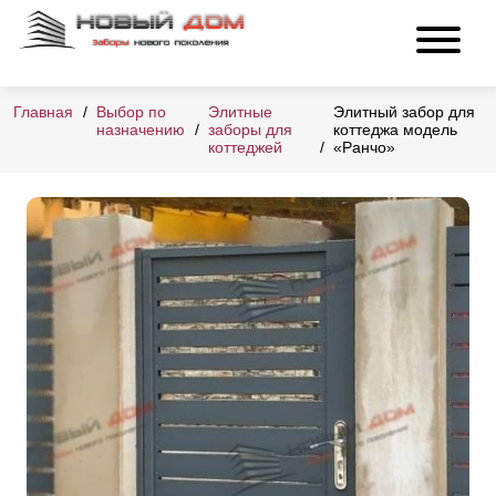
Главная
Выбор по
Элитные
Элитный забор для
назначению
заборы для
коттеджа модель
коттеджей
«Ранчо»