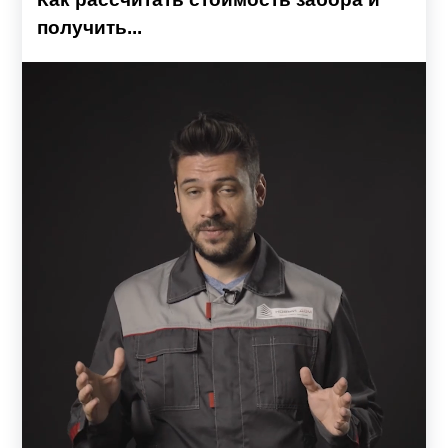
получить...