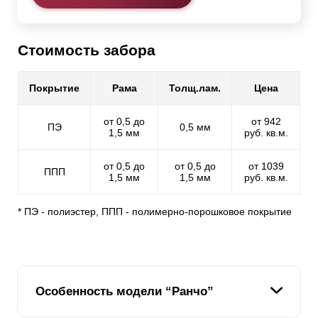
Стоимость забора
Покрытие
Рама
Толщ.лам.
Цена
от 0,5 до
от 942
ПЭ
0,5 мм
1,5 мм
руб. кв.м.
от 0,5 до
от 0,5 до
от 1039
ППП
1,5 мм
1,5 мм
руб. кв.м.
* ПЭ - полиэстер, ППП - полимерно-порошковое покрытие
Особенность модели “Ранчо”