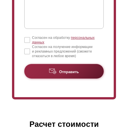
производителя - можете выбрать нужный цвет из
списка RAL, а также понравившуюся фактуру из
большого списка доступных. Дизайн покрытия уже не
зависит от толщины стали.
Согласен на обработку
персональных
данных
Согласен на получение информации
и рекламных предложений (сможете
отказаться в любое время)
Отправить
Расчет стоимости