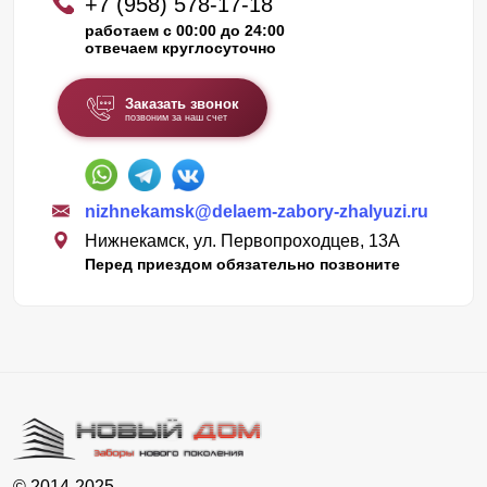
+7 (958) 578-17-18
работаем с 00:00 до 24:00
отвечаем круглосуточно
Заказать звонок
позвоним за наш счет
nizhnekamsk@delaem-zabory-zhalyuzi.ru
Нижнекамск, ул. Первопроходцев, 13А
Перед приездом обязательно позвоните
© 2014-2025